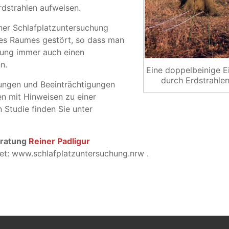
dstrahlen aufweisen.
ner Schlafplatzuntersuchung
des Raumes gestört, so dass man
llung immer auch einen
n.
Eine doppelbeinige E
durch Erdstrahle
ungen und Beeinträchtigungen
n mit Hinweisen zu einer
 Studie finden Sie unter
ratung
Reiner Padligur
rnet: www.schlafplatzuntersuchung.nrw .