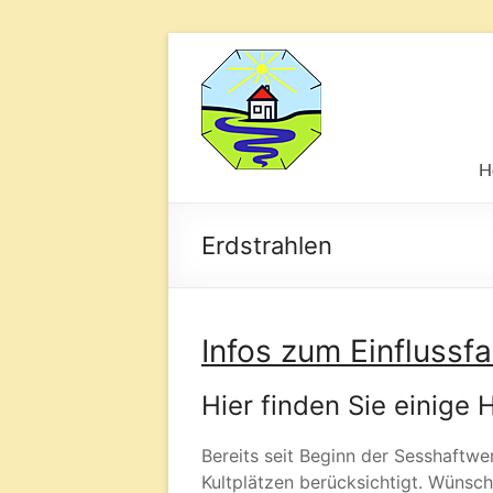
Schlafplatzunt
Wohn-
und
H
Geschäftsberatung
Reiner
Padligur
Erdstrahlen
Infos zum Einflussfa
Hier finden Sie einige
Bereits seit Beginn der Sesshaftw
Kultplätzen berücksichtigt. Wünsche