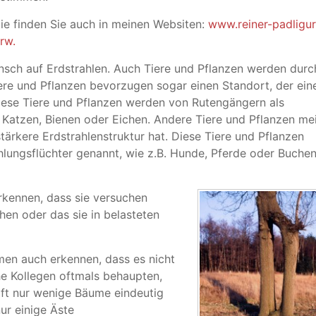
e finden Sie auch in meinen Websiten:
www.reiner-padligur
rw.
ensch auf Erdstrahlen. Auch Tiere und Pflanzen werden durc
ere und Pflanzen bevorzugen sogar einen Standort, der ein
Diese Tiere und Pflanzen werden von Rutengängern als
. Katzen, Bienen oder Eichen. Andere Tiere und Pflanzen me
tärkere Erdstrahlenstruktur hat. Diese Tiere und Pflanzen
lungsflüchter genannt, wie z.B. Hunde, Pferde oder Buche
kennen, dass sie versuchen
en oder das sie in belasteten
men auch erkennen, dass es nicht
he Kollegen oftmals behaupten,
ft nur wenige Bäume eindeutig
ur einige Äste