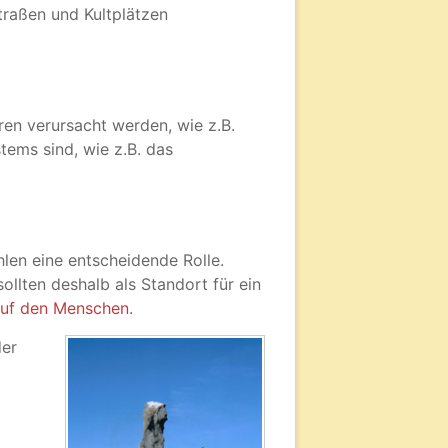
raßen und Kultplätzen
en verursacht werden, wie z.B.
tems sind, wie z.B. das
len eine entscheidende Rolle.
ollten deshalb als Standort für ein
 auf den Menschen
.
der