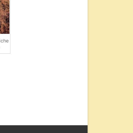
iche
n