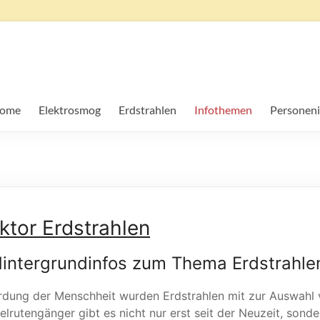
ersuchung
ome
Elektrosmog
Erdstrahlen
Infothemen
Personeni
ktor Erdstrahlen
 Hintergrundinfos zum Thema Erdstrahle
erdung der Menschheit wurden Erdstrahlen mit zur Auswahl 
lrutengänger gibt es nicht nur erst seit der Neuzeit, sonde