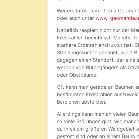
Weitere Infos zum Thema Geomanti
oder auch unter
www. geomantie.n
Natürlich reagiert nicht nur der M
Erdstrahlen beeinflusst. Manche Ti
stärkere Erdstrahlenstruktur hat. 
Strahlungssucher genannt, wie z.B
dagegen einen Standort, der eine s
werden von Rutengängern als Strah
oder Obstbäume.
Oft kann man gerade an Bäumen er
bestimmten Erdstrahlen auszuweich
Bereichen absterben.
Allerdings kann man an vielen Bäu
so viele Störungen gibt, wie manc
da in einem größeren Waldgebiet o
gestört sind oder an einem Baum n