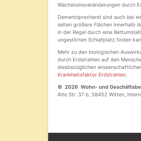
Wachstumsveränderungen durch Er
Dementsprechend sind auch bei ei
selten größere Flächen innerhalb 
in der Regel durch eine Bettumste
ungestörten Schlafplatz finden kan
Mehr zu den biologischen Auswirk
durch Erdstrahlen auf den Mensche
diesbezüglichen wissenschaftlichen
Krankheitsfaktor Erdstrahlen
.
© 2026 Wohn- und Geschäftsbe
Alte Str. 37 b, 58452 Witten, Inte