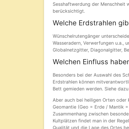
Sesshaftwerdung der Menschheit wu
berücksichtigt.
Welche Erdstrahlen gib
Wünschelrutengänger unterscheiden
Wasseradern, Verwerfungen u.a., un
Globalnetzgitter, Diagonalgitter, B
Welchen Einfluss haben
Besonders bei der Auswahl des Sch
Erdstrahlen können mitverantwortli
Bett gemieden werden. Siehe dazu
Aber auch bei heiligen Orten oder K
Geomantie (Geo = Erde / Mantik = 
Zusammenhang zwischen besonderen 
Kultplätzen findet man in der Regel
Qualität und die Lage des Ortes b