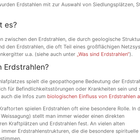
rden Erdstahlen mit zur Auswahl von Siedlungsplätzen, St
t es?
 zwischen den Erdstrahlen, die durch geologische Struktur
d den Erdstrahlen, die oft Teil eines großflächigen Netzsys
enkergitter u.a. (siehe auch unter
„Was sind Erdstrahlen“
).
 Erdstrahlen?
lafplatzes spielt die geopathogene Bedeutung der Erdstrah
ch für Befindlichkeitsstörungen oder Krankheiten sein und s
 auch die Infos zum
biologischen Einfluss von Erdstrahlen
raftorten spielen Erdstrahlen oft eine besondere Rolle. In 
Weissagung) stellt man immer wieder einen direkten
Kraftplätzen und Erdstrahlen fest. An vielen alten
 immer Erdstrahlenstrukturen, die die besondere spirituelle
estimmen.