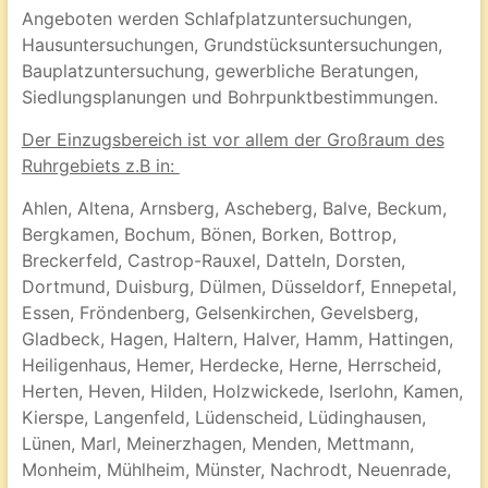
Angeboten werden Schlafplatzuntersuchungen,
Hausuntersuchungen, Grundstücksuntersuchungen,
Bauplatzuntersuchung, gewerbliche Beratungen,
Siedlungsplanungen und Bohrpunktbestimmungen.
Der Einzugsbereich ist vor allem der Großraum des
Ruhrgebiets z.B in:
Ahlen, Altena, Arnsberg, Ascheberg, Balve, Beckum,
Bergkamen, Bochum, Bönen, Borken, Bottrop,
Breckerfeld, Castrop-Rauxel, Datteln, Dorsten,
Dortmund, Duisburg, Dülmen, Düsseldorf, Ennepetal,
Essen, Fröndenberg, Gelsenkirchen, Gevelsberg,
Gladbeck, Hagen, Haltern, Halver, Hamm, Hattingen,
Heiligenhaus, Hemer, Herdecke, Herne, Herrscheid,
Herten, Heven, Hilden, Holzwickede, Iserlohn, Kamen,
Kierspe, Langenfeld, Lüdenscheid, Lüdinghausen,
Lünen, Marl, Meinerzhagen, Menden, Mettmann,
Monheim, Mühlheim, Münster, Nachrodt, Neuenrade,