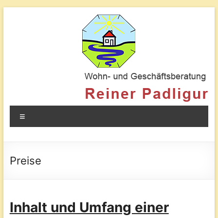
Schlafplatzuntersuchung
Wohn-
und
Menü
Geschäftsberatung
Reiner
Padligur
Preise
Inhalt und Umfang einer