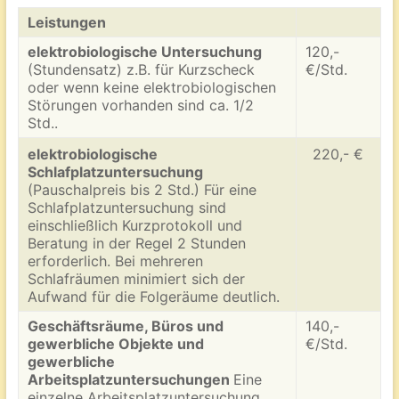
Leistungen
elektrobiologische
Untersuchung
120,-
(Stundensatz) z.B. für Kurzscheck
€/Std.
oder wenn keine elektrobiologischen
Störungen vorhanden sind ca. 1/2
Std..
elektrobiologische
220,- €
Schlafplatzuntersuchung
(Pauschalpreis bis 2 Std.) Für eine
Schlafplatzuntersuchung sind
einschließlich Kurzprotokoll und
Beratung in der Regel 2 Stunden
erforderlich. Bei mehreren
Schlafräumen minimiert sich der
Aufwand für die Folgeräume deutlich.
Geschäftsräume, Büros und
140,-
gewerbliche Objekte
und
€/Std.
gewerbliche
Arbeitsplatzuntersuchungen
Eine
einzelne Arbeitsplatzuntersuchung