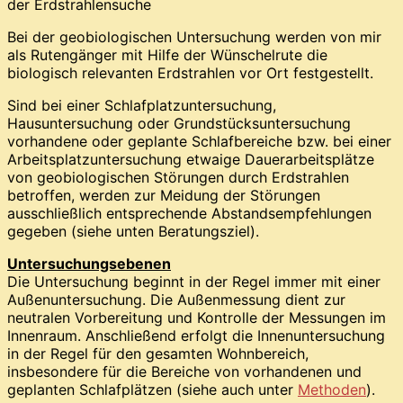
der Erdstrahlensuche
Bei der geobiologischen Untersuchung werden von mir
als Rutengänger mit Hilfe der Wünschelrute die
biologisch relevanten Erdstrahlen vor Ort festgestellt.
Sind bei einer Schlafplatzuntersuchung,
Hausuntersuchung oder Grundstücksuntersuchung
vorhandene oder geplante Schlafbereiche bzw. bei einer
Arbeitsplatzuntersuchung etwaige Dauerarbeitsplätze
von geobiologischen Störungen durch Erdstrahlen
betroffen, werden zur Meidung der Störungen
ausschließlich entsprechende Abstandsempfehlungen
gegeben (siehe unten Beratungsziel).
Untersuchungsebenen
Die Untersuchung beginnt in der Regel immer mit einer
Außenuntersuchung. Die Außenmessung dient zur
neutralen Vorbereitung und Kontrolle der Messungen im
Innenraum. Anschließend erfolgt die Innenuntersuchung
in der Regel für den gesamten Wohnbereich,
insbesondere für die Bereiche von vorhandenen und
geplanten Schlafplätzen (siehe auch unter
Methoden
).