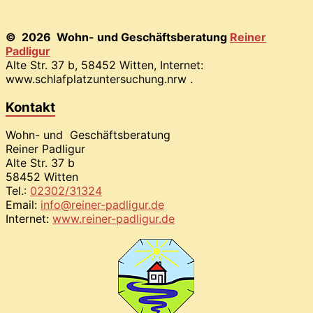
© 2026 Wohn- und Geschäftsberatung
Reiner
Padligur
Alte Str. 37 b, 58452 Witten, Internet:
www.schlafplatzuntersuchung.nrw .
Kontakt
Wohn- und Geschäftsberatung
Reiner Padligur
Alte Str. 37 b
58452 Witten
Tel.:
02302/31324
Email:
info@reiner-padligur.de
Internet:
www.reiner-padligur.de