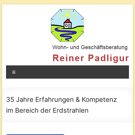
Schlafplatzuntersuchung
Wohn-
und
Menü
Geschäftsberatung
Reiner
Padligur
35 Jahre Erfahrungen & Kompetenz
im Bereich der Erdstrahlen