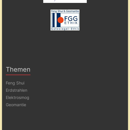
Themen
Feng Shui
Erdstrahlen
Elektrosmog
Geomantie